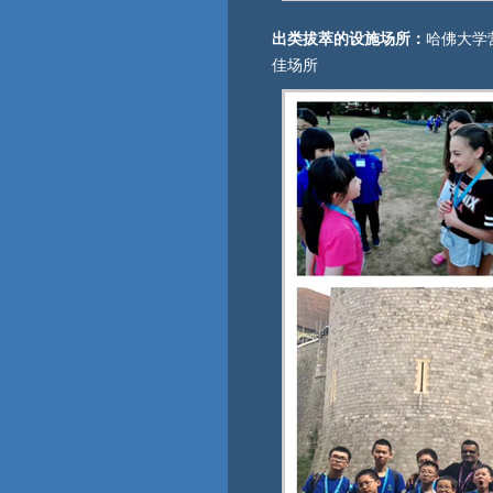
出类拔萃的设施场所：
哈佛大学
佳场所