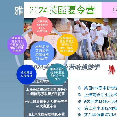
主
2024美国冬令营哈佛游学
英国STEM学术研学夏令营
上海高级职业技术培训中心
中澳国际预科班招生简章
WRC世界机器人大赛 长三角
AI大赛夏令营
瑞士未来国际领袖夏令营