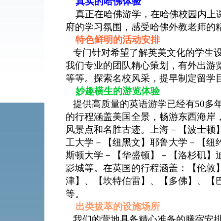
真实的哈佛体验
真正在哈佛游学，在哈佛校园内上
府的学习氛围，感受哈佛外教老师的
特色鲜明的活动安排
专门针对希望了解英美文化的学生设
我们专业的团队精心策划，有外出游
等等。探索名校风采，提早制定留学
妙趣横生的游览体验
提供高质量的英语游学已经有50多
的行程涵盖美国全景，畅游东西海岸
风景点和名胜古迹。上海－【波士顿
工大学－【纽黑文】耶鲁大学－【纽
斯顿大学－【华盛顿】－【洛杉矶】
影城等。在英国的行程涵盖：【伦敦
津】、【坎特伯雷】、【多佛】、【
等。
出类拔萃的设施场所
我们的营地具备精心准备的膳宿安排