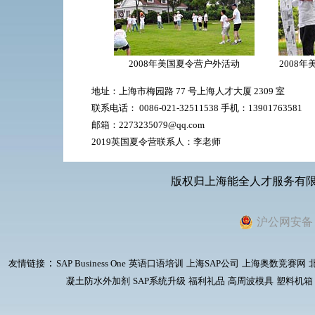
2008年美国夏令营户外活动
2008
地址：上海市梅园路 77 号上海人才大厦 2309 室
联系电话： 0086-021-32511538 手机：13901763581
邮箱：2273235079@qq.com
2019英国夏令营联系人：李老师
版权归上海能全人才服务有
沪公网安备 31
：
友情链接
SAP Business One
英语口语培训
上海SAP公司
上海奥数竞赛网
凝土防水外加剂
SAP系统升级
福利礼品
高周波模具
塑料机箱