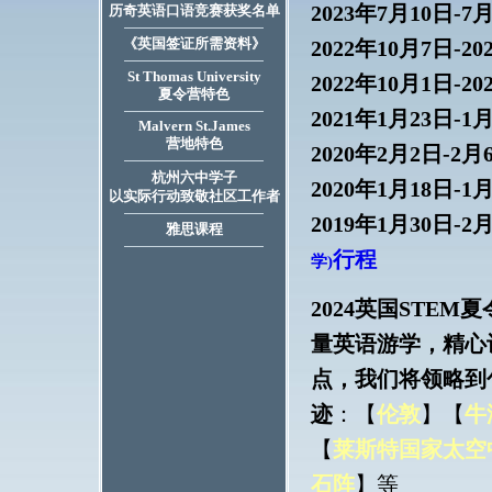
2023年7月10日-7
历奇英语口语竞赛获奖名单
《英国签证所需资料》
2022年10月7日-2
St Thomas University
2022年10月1日-2
夏令营特色
2021年1月23日-1
Malvern St.James
营地特色
2020年2月2日-2月
杭州六中学子
2020年1月18日-1
以实际行动致敬社区工作者
2019年1月30日-2
雅思课程
行程
学)
2024英国STE
量英语游学，精心
点，我们将领略到
迹
：【
伦敦
】【
牛
【
莱斯特国家太空
石阵
】等