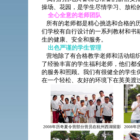
操场、花园，是学生尽情学习、放松
全心全意的老师团队
所有的老师都是精心挑选和合格的历
们学校有自行设计的一系列教材和书
生的健康、安全和服务。
出色严谨的学生管理
营地除了有合格教学老师和活动组织
了经验丰富的学生福利老师，他们都
的服务和照顾。我们有很健全的学生
在一个轻松、友好的环境下在英美渡
2008年历奇夏令营部分营员在杭州西湖留影
2008