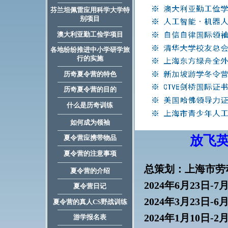
芬兰坦佩雷应用科学大学特
别项目
澳大利亚勤工俭学项目
各地纷纷推进中小学研学旅
行的实施
历奇夏令营的特色
历奇夏令营的目的
什么是历奇训练
如何成为领袖
放飞英
夏令营应携带物品
夏令营的注意事项
总策划：上海市劳
夏令营的介绍
2024年6月23日-7
夏令营日记
2024年3月23日-6
夏令营的真人CS野战训练
2024年1月10日-2
游学报名表